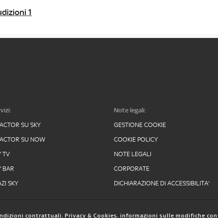
dizioni 1
vizi:
Note legali:
FACTOR SU SKY
GESTIONE COOKIE
FACTOR SU NOW
COOKIE POLICY
Y TV
NOTE LEGALI
Y BAR
CORPORATE
ZI SKY
DICHIARAZIONE DI ACCESSIBILITA'
ndizioni contrattuali
,
Privacy & Cookies
,
informazioni sulle modifiche con