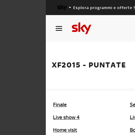
Esplora programmi e offerte 
X FACTOR
MASTERCHEF
XF2015 - PUNTATE
Finale
Se
Live show 4
Li
Home visit
B