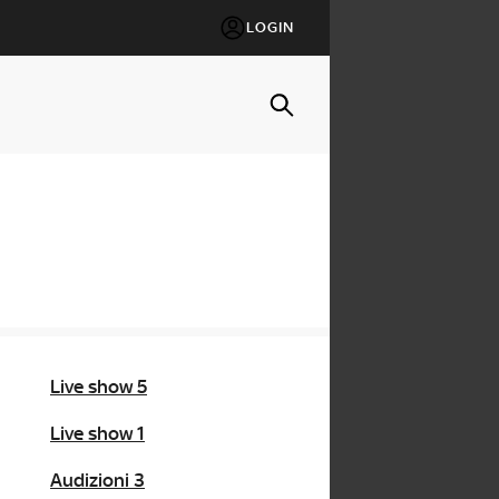
LOGIN
Live show 5
Live show 1
Audizioni 3