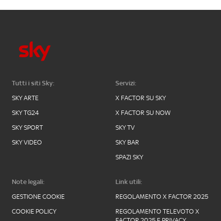
Tutti i siti Sky:
Servizi:
SKY ARTE
X FACTOR SU SKY
SKY TG24
X FACTOR SU NOW
SKY SPORT
SKY TV
SKY VIDEO
SKY BAR
SPAZI SKY
Note legali:
Link utili:
GESTIONE COOKIE
REGOLAMENTO X FACTOR 2025
COOKIE POLICY
REGOLAMENTO TELEVOTO X
FACTOR 2025 E PRIVACY