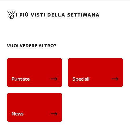
I PIÙ VISTI DELLA SETTIMANA
VUOI VEDERE ALTRO?
Puntate
Speciali
News