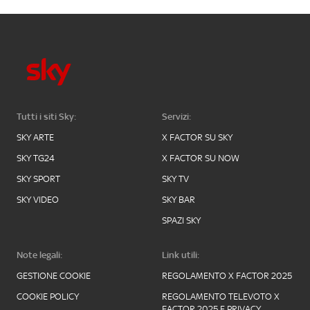
Tutti i siti Sky:
Servizi:
SKY ARTE
X FACTOR SU SKY
SKY TG24
X FACTOR SU NOW
SKY SPORT
SKY TV
SKY VIDEO
SKY BAR
SPAZI SKY
Note legali:
Link utili:
GESTIONE COOKIE
REGOLAMENTO X FACTOR 2025
COOKIE POLICY
REGOLAMENTO TELEVOTO X
FACTOR 2025 E PRIVACY