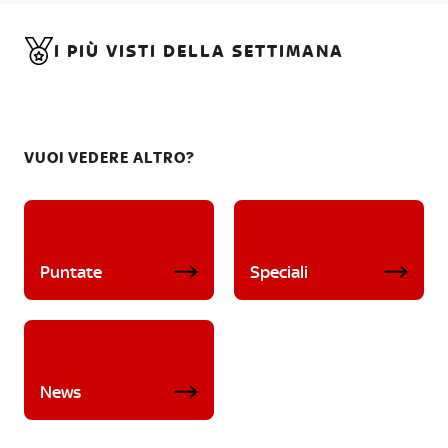
I PIÙ VISTI DELLA SETTIMANA
VUOI VEDERE ALTRO?
Puntate
Speciali
News