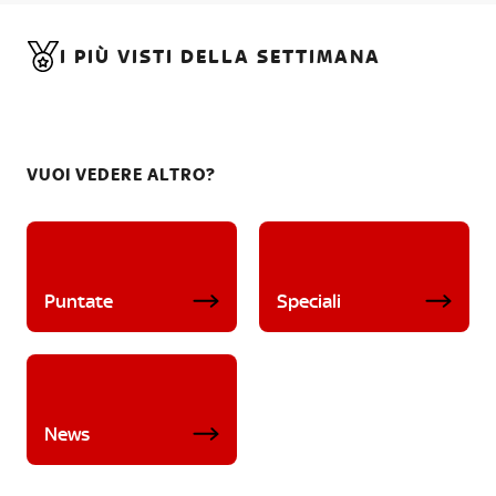
I PIÙ VISTI DELLA SETTIMANA
VUOI VEDERE ALTRO?
Puntate
Speciali
News