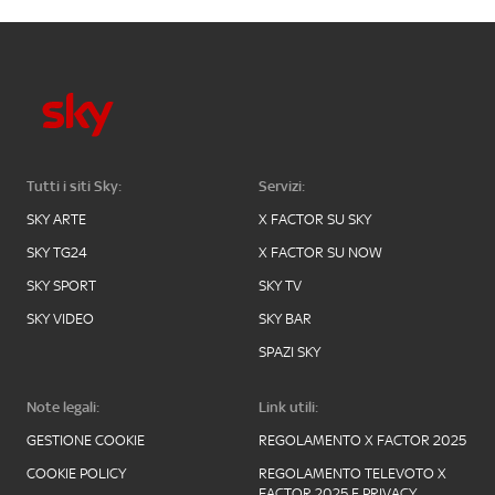
Tutti i siti Sky:
Servizi:
SKY ARTE
X FACTOR SU SKY
SKY TG24
X FACTOR SU NOW
SKY SPORT
SKY TV
SKY VIDEO
SKY BAR
SPAZI SKY
Note legali:
Link utili:
GESTIONE COOKIE
REGOLAMENTO X FACTOR 2025
COOKIE POLICY
REGOLAMENTO TELEVOTO X
FACTOR 2025 E PRIVACY