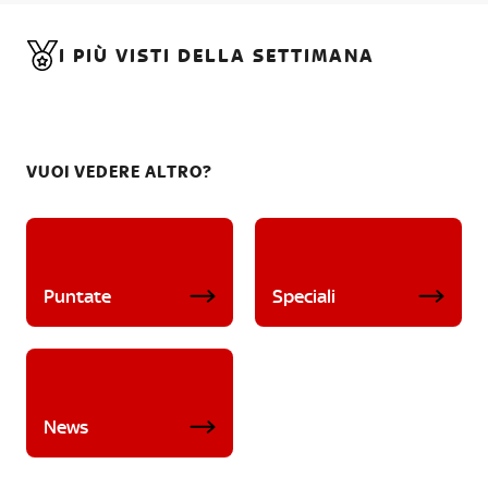
I PIÙ VISTI DELLA SETTIMANA
VUOI VEDERE ALTRO?
Puntate
Speciali
News