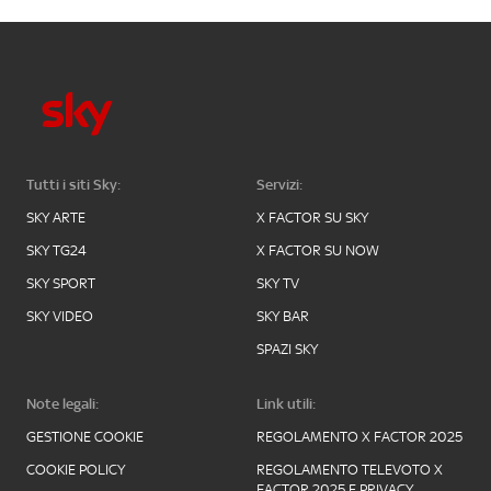
Tutti i siti Sky:
Servizi:
SKY ARTE
X FACTOR SU SKY
SKY TG24
X FACTOR SU NOW
SKY SPORT
SKY TV
SKY VIDEO
SKY BAR
SPAZI SKY
Note legali:
Link utili:
GESTIONE COOKIE
REGOLAMENTO X FACTOR 2025
COOKIE POLICY
REGOLAMENTO TELEVOTO X
FACTOR 2025 E PRIVACY