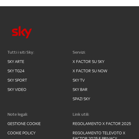
Tutti i siti Sky:
Servizi:
SKY ARTE
X FACTOR SU SKY
SKY TG24
X FACTOR SU NOW
SKY SPORT
SKY TV
SKY VIDEO
SKY BAR
SPAZI SKY
Note legali:
Link utili:
GESTIONE COOKIE
REGOLAMENTO X FACTOR 2025
COOKIE POLICY
REGOLAMENTO TELEVOTO X
FACTOR 2025 E PRIVACY