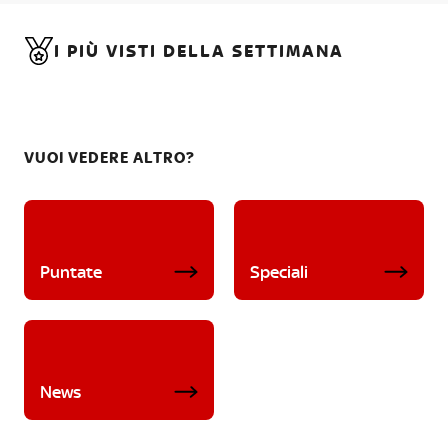
I PIÙ VISTI DELLA SETTIMANA
VUOI VEDERE ALTRO?
Puntate
Speciali
News