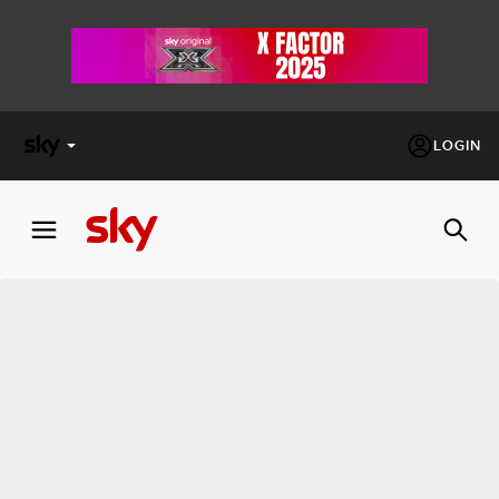
LOGIN
X
FACTOR
MASTERCHEF
PECHINO
EXPRESS
Cos’altro vedere:
PROGRAMMI SKY
Un mondo di offerte:
SKY.IT
NOW