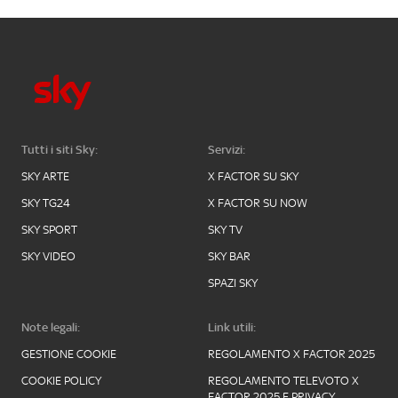
Tutti i siti Sky:
Servizi:
SKY ARTE
X FACTOR SU SKY
SKY TG24
X FACTOR SU NOW
SKY SPORT
SKY TV
SKY VIDEO
SKY BAR
SPAZI SKY
Note legali:
Link utili:
GESTIONE COOKIE
REGOLAMENTO X FACTOR 2025
COOKIE POLICY
REGOLAMENTO TELEVOTO X
FACTOR 2025 E PRIVACY