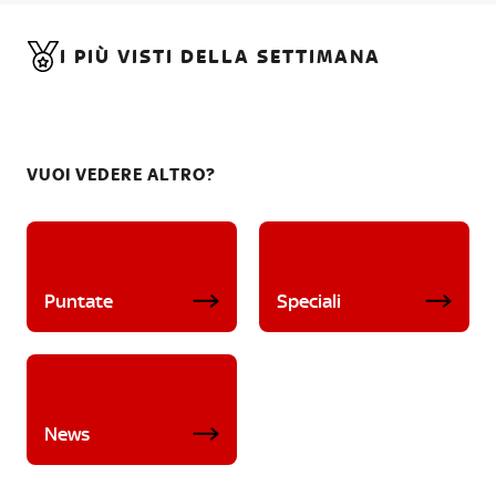
I PIÙ VISTI DELLA SETTIMANA
VUOI VEDERE ALTRO?
Puntate
Speciali
News