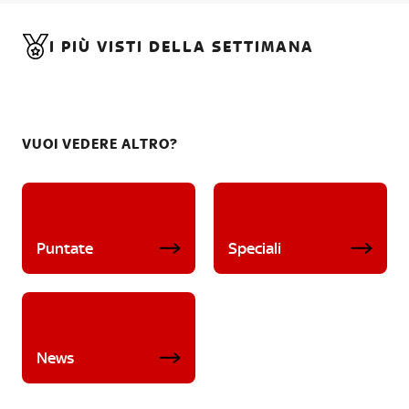
I PIÙ VISTI DELLA SETTIMANA
VUOI VEDERE ALTRO?
Puntate
Speciali
News