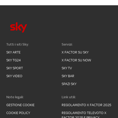
Tutti i siti Sky:
Servizi:
SKY ARTE
X FACTOR SU SKY
SKY TG24
X FACTOR SU NOW
SKY SPORT
SKY TV
SKY VIDEO
SKY BAR
SPAZI SKY
Note legali:
Link utili:
GESTIONE COOKIE
REGOLAMENTO X FACTOR 2025
COOKIE POLICY
REGOLAMENTO TELEVOTO X
FACTOR 2025 E PRIVACY