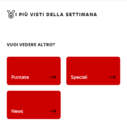
I PIÙ VISTI DELLA SETTIMANA
VUOI VEDERE ALTRO?
Puntate
Speciali
News