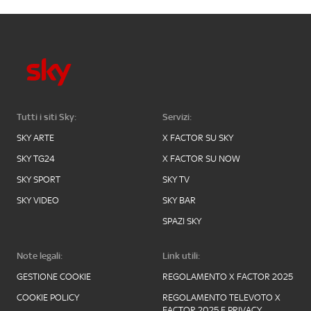
Tutti i siti Sky:
Servizi:
SKY ARTE
X FACTOR SU SKY
SKY TG24
X FACTOR SU NOW
SKY SPORT
SKY TV
SKY VIDEO
SKY BAR
SPAZI SKY
Note legali:
Link utili:
GESTIONE COOKIE
REGOLAMENTO X FACTOR 2025
COOKIE POLICY
REGOLAMENTO TELEVOTO X
FACTOR 2025 E PRIVACY