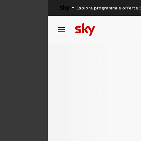
Esplora programmi e offerte 
X FACTOR
MASTERCHEF