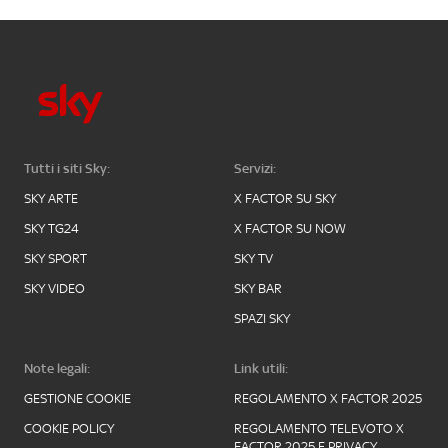
Tutti i siti Sky:
Servizi:
SKY ARTE
X FACTOR SU SKY
SKY TG24
X FACTOR SU NOW
SKY SPORT
SKY TV
SKY VIDEO
SKY BAR
SPAZI SKY
Note legali:
Link utili:
GESTIONE COOKIE
REGOLAMENTO X FACTOR 2025
COOKIE POLICY
REGOLAMENTO TELEVOTO X
FACTOR 2025 E PRIVACY