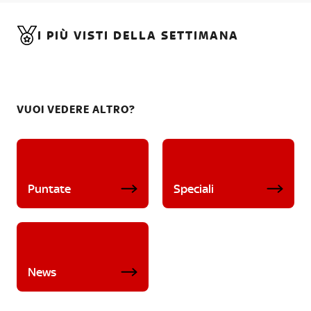
I PIÙ VISTI DELLA SETTIMANA
VUOI VEDERE ALTRO?
Puntate
Speciali
News