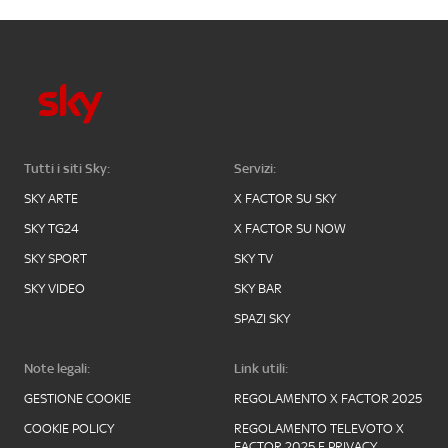
Tutti i siti Sky:
Servizi:
SKY ARTE
X FACTOR SU SKY
SKY TG24
X FACTOR SU NOW
SKY SPORT
SKY TV
SKY VIDEO
SKY BAR
SPAZI SKY
Note legali:
Link utili:
GESTIONE COOKIE
REGOLAMENTO X FACTOR 2025
COOKIE POLICY
REGOLAMENTO TELEVOTO X
FACTOR 2025 E PRIVACY