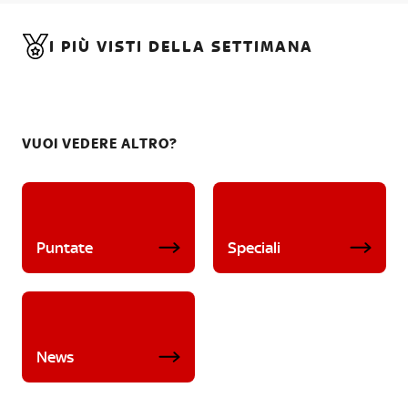
I PIÙ VISTI DELLA SETTIMANA
VUOI VEDERE ALTRO?
Puntate
Speciali
News