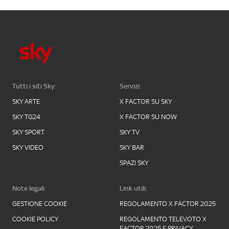
Tutti i siti Sky:
Servizi:
SKY ARTE
X FACTOR SU SKY
SKY TG24
X FACTOR SU NOW
SKY SPORT
SKY TV
SKY VIDEO
SKY BAR
SPAZI SKY
Note legali:
Link utili:
GESTIONE COOKIE
REGOLAMENTO X FACTOR 2025
COOKIE POLICY
REGOLAMENTO TELEVOTO X
FACTOR 2025 E PRIVACY