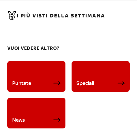
I PIÙ VISTI DELLA SETTIMANA
VUOI VEDERE ALTRO?
Puntate
Speciali
News