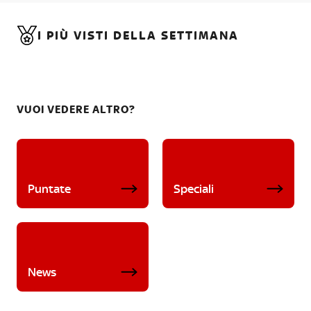
I PIÙ VISTI DELLA SETTIMANA
VUOI VEDERE ALTRO?
Puntate
Speciali
News