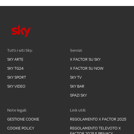
Tutti i siti Sky:
Servizi:
SKY ARTE
X FACTOR SU SKY
SKY TG24
X FACTOR SU NOW
SKY SPORT
SKY TV
SKY VIDEO
SKY BAR
SPAZI SKY
Note legali:
Link utili:
GESTIONE COOKIE
REGOLAMENTO X FACTOR 2025
COOKIE POLICY
REGOLAMENTO TELEVOTO X
FACTOR 2025 E PRIVACY