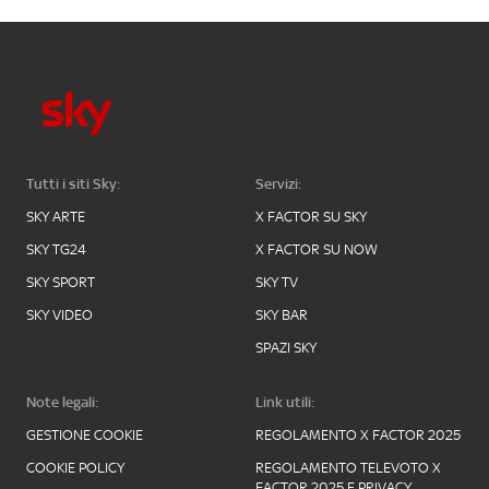
Tutti i siti Sky:
Servizi:
SKY ARTE
X FACTOR SU SKY
SKY TG24
X FACTOR SU NOW
SKY SPORT
SKY TV
SKY VIDEO
SKY BAR
SPAZI SKY
Note legali:
Link utili:
GESTIONE COOKIE
REGOLAMENTO X FACTOR 2025
COOKIE POLICY
REGOLAMENTO TELEVOTO X
FACTOR 2025 E PRIVACY