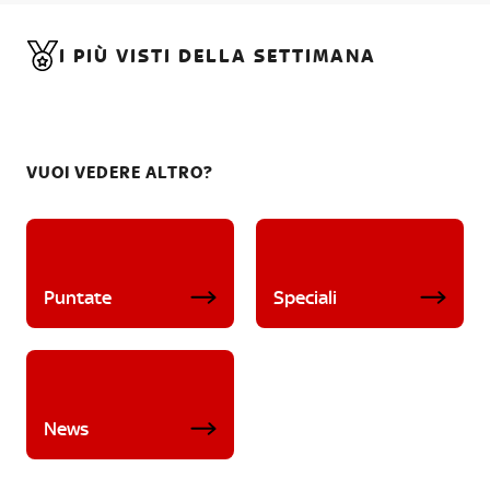
I PIÙ VISTI DELLA SETTIMANA
VUOI VEDERE ALTRO?
Puntate
Speciali
News