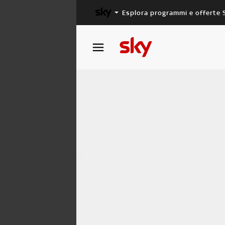
Esplora programmi e offerte 
X FACTOR
MASTERCHEF