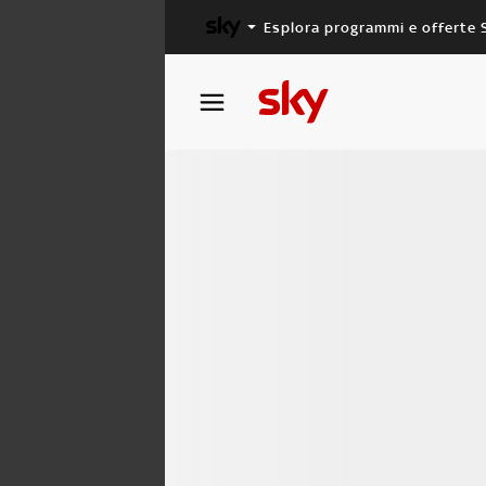
Esplora programmi e offerte 
X FACTOR
MASTERCHEF