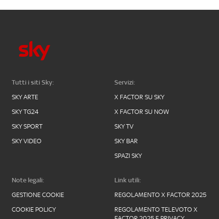
Tutti i siti Sky:
Servizi:
SKY ARTE
X FACTOR SU SKY
SKY TG24
X FACTOR SU NOW
SKY SPORT
SKY TV
SKY VIDEO
SKY BAR
SPAZI SKY
Note legali:
Link utili:
GESTIONE COOKIE
REGOLAMENTO X FACTOR 2025
COOKIE POLICY
REGOLAMENTO TELEVOTO X
FACTOR 2025 E PRIVACY