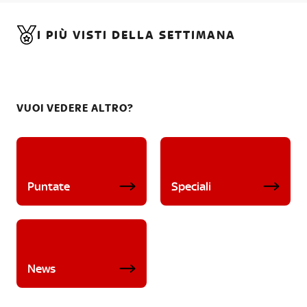
I PIÙ VISTI DELLA SETTIMANA
VUOI VEDERE ALTRO?
Puntate
Speciali
News