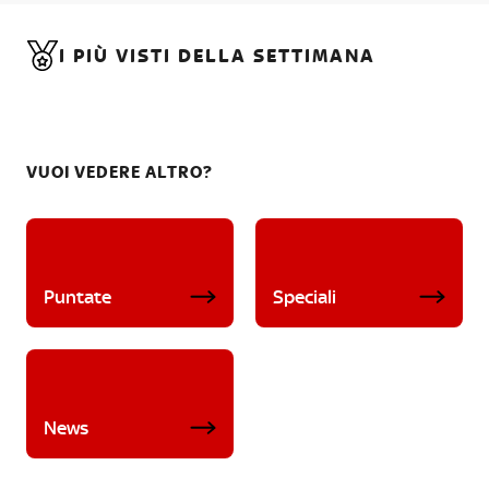
I PIÙ VISTI DELLA SETTIMANA
VUOI VEDERE ALTRO?
Puntate
Speciali
News