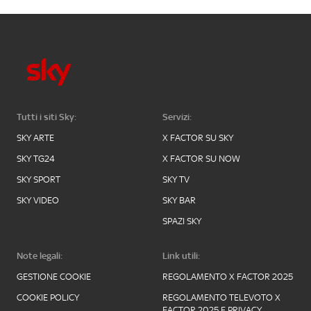
Tutti i siti Sky:
Servizi:
SKY ARTE
X FACTOR SU SKY
SKY TG24
X FACTOR SU NOW
SKY SPORT
SKY TV
SKY VIDEO
SKY BAR
SPAZI SKY
Note legali:
Link utili:
GESTIONE COOKIE
REGOLAMENTO X FACTOR 2025
COOKIE POLICY
REGOLAMENTO TELEVOTO X
FACTOR 2025 E PRIVACY