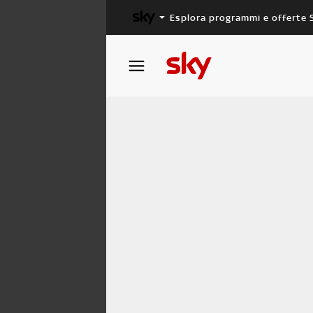
Esplora programmi e offerte 
X FACTOR
MASTERCHEF