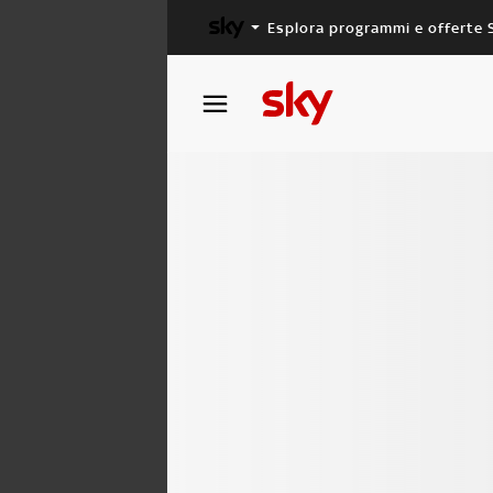
Esplora programmi e offerte 
X FACTOR
MASTERCHEF