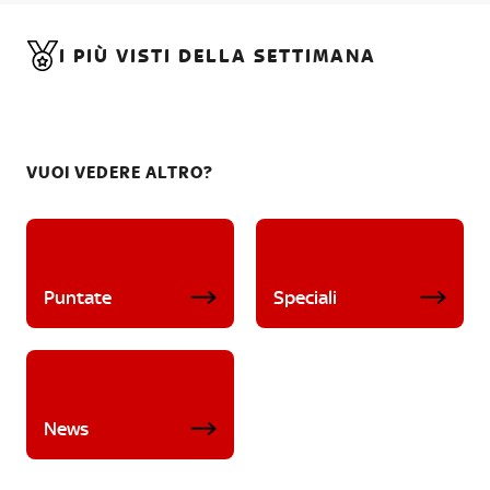
I PIÙ VISTI DELLA SETTIMANA
VUOI VEDERE ALTRO?
Puntate
Speciali
News