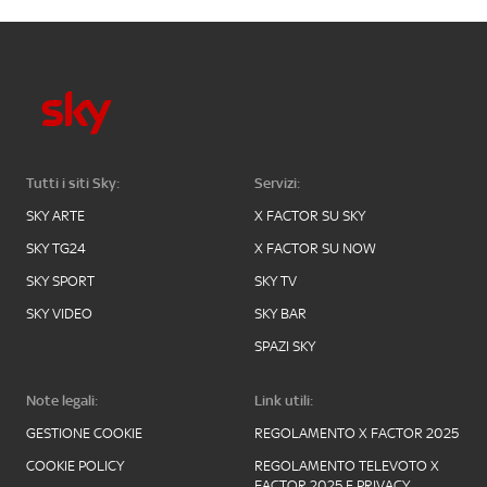
Tutti i siti Sky:
Servizi:
SKY ARTE
X FACTOR SU SKY
SKY TG24
X FACTOR SU NOW
SKY SPORT
SKY TV
SKY VIDEO
SKY BAR
SPAZI SKY
Note legali:
Link utili:
GESTIONE COOKIE
REGOLAMENTO X FACTOR 2025
COOKIE POLICY
REGOLAMENTO TELEVOTO X
FACTOR 2025 E PRIVACY