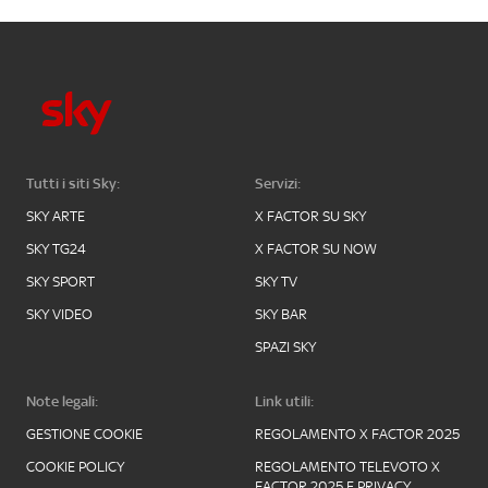
Tutti i siti Sky:
Servizi:
SKY ARTE
X FACTOR SU SKY
SKY TG24
X FACTOR SU NOW
SKY SPORT
SKY TV
SKY VIDEO
SKY BAR
SPAZI SKY
Note legali:
Link utili:
GESTIONE COOKIE
REGOLAMENTO X FACTOR 2025
COOKIE POLICY
REGOLAMENTO TELEVOTO X
FACTOR 2025 E PRIVACY