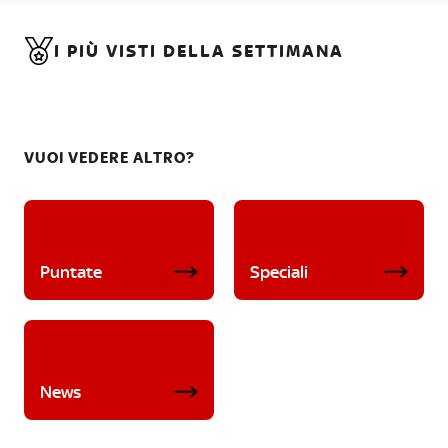
I PIÙ VISTI DELLA SETTIMANA
VUOI VEDERE ALTRO?
Puntate
Speciali
News