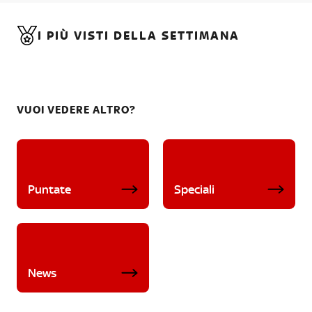
I PIÙ VISTI DELLA SETTIMANA
VUOI VEDERE ALTRO?
Puntate
Speciali
News