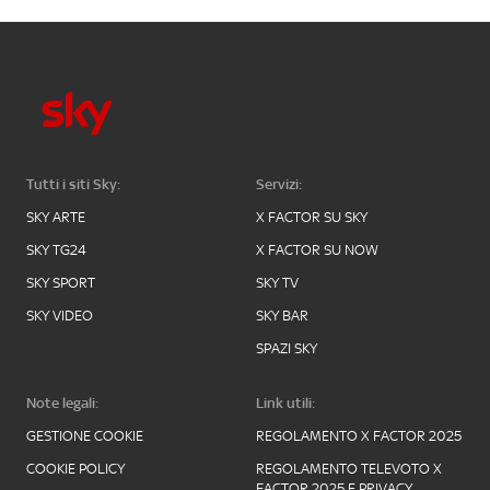
Tutti i siti Sky:
Servizi:
SKY ARTE
X FACTOR SU SKY
SKY TG24
X FACTOR SU NOW
SKY SPORT
SKY TV
SKY VIDEO
SKY BAR
SPAZI SKY
Note legali:
Link utili:
GESTIONE COOKIE
REGOLAMENTO X FACTOR 2025
COOKIE POLICY
REGOLAMENTO TELEVOTO X
FACTOR 2025 E PRIVACY