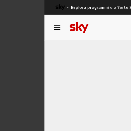
Esplora programmi e offerte 
X FACTOR
MASTERCHEF