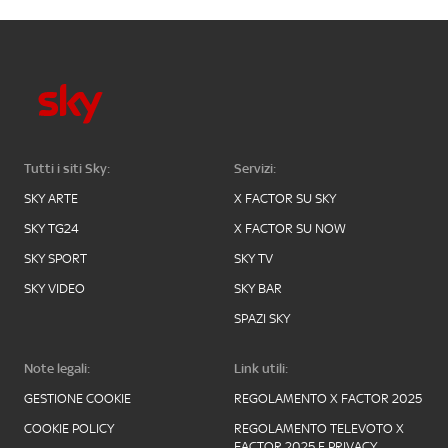
Tutti i siti Sky:
Servizi:
SKY ARTE
X FACTOR SU SKY
SKY TG24
X FACTOR SU NOW
SKY SPORT
SKY TV
SKY VIDEO
SKY BAR
SPAZI SKY
Note legali:
Link utili:
GESTIONE COOKIE
REGOLAMENTO X FACTOR 2025
COOKIE POLICY
REGOLAMENTO TELEVOTO X
FACTOR 2025 E PRIVACY