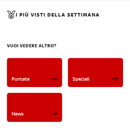
I PIÙ VISTI DELLA SETTIMANA
VUOI VEDERE ALTRO?
Puntate
Speciali
News