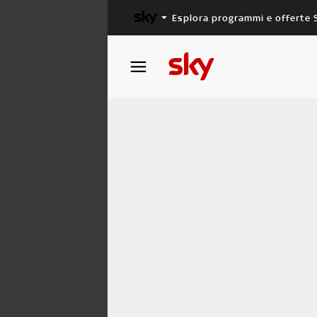
Esplora programmi e offerte 
X FACTOR
MASTERCHEF