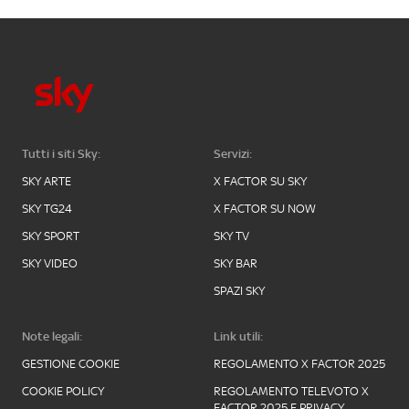
Tutti i siti Sky:
Servizi:
SKY ARTE
X FACTOR SU SKY
SKY TG24
X FACTOR SU NOW
SKY SPORT
SKY TV
SKY VIDEO
SKY BAR
SPAZI SKY
Note legali:
Link utili:
GESTIONE COOKIE
REGOLAMENTO X FACTOR 2025
COOKIE POLICY
REGOLAMENTO TELEVOTO X
FACTOR 2025 E PRIVACY