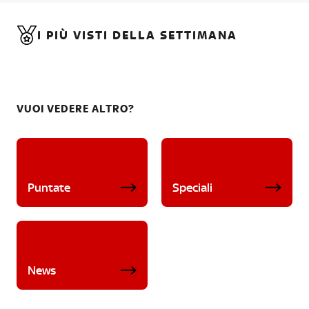
I PIÙ VISTI DELLA SETTIMANA
VUOI VEDERE ALTRO?
Puntate
Speciali
News