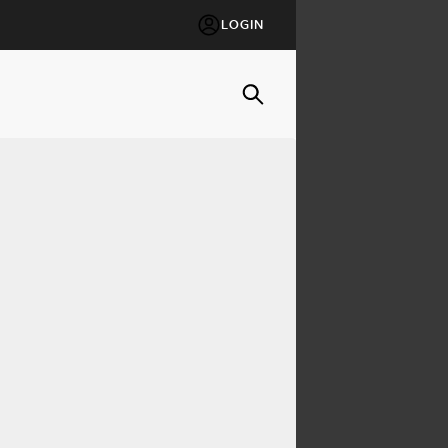
LOGIN