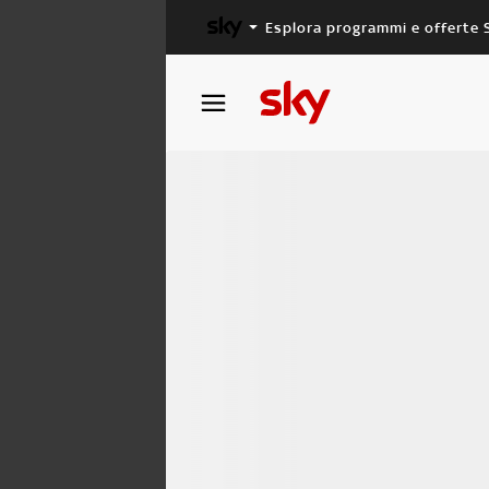
Esplora programmi e offerte 
X FACTOR
MASTERCHEF