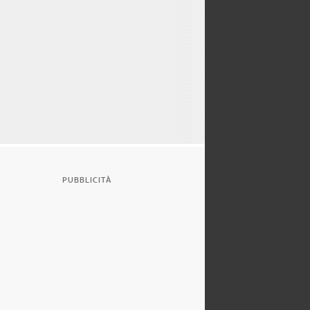
PUBBLICITÀ