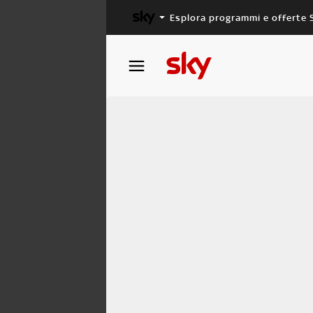
Esplora programmi e offerte 
X FACTOR
MASTERCHEF