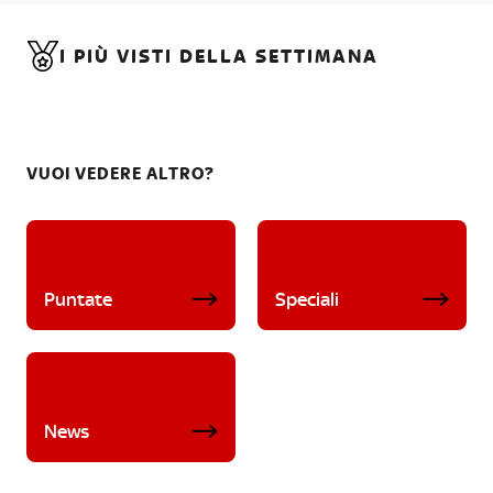
I PIÙ VISTI DELLA SETTIMANA
VUOI VEDERE ALTRO?
Puntate
Speciali
News