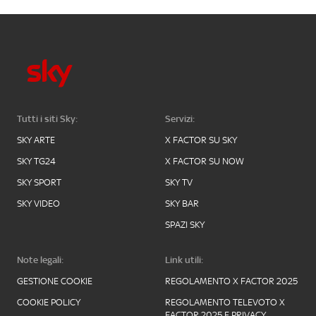
Tutti i siti Sky:
Servizi:
SKY ARTE
X FACTOR SU SKY
SKY TG24
X FACTOR SU NOW
SKY SPORT
SKY TV
SKY VIDEO
SKY BAR
SPAZI SKY
Note legali:
Link utili:
GESTIONE COOKIE
REGOLAMENTO X FACTOR 2025
COOKIE POLICY
REGOLAMENTO TELEVOTO X
FACTOR 2025 E PRIVACY