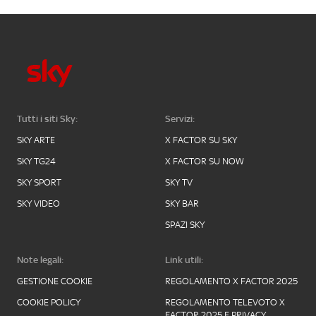
Tutti i siti Sky:
Servizi:
SKY ARTE
X FACTOR SU SKY
SKY TG24
X FACTOR SU NOW
SKY SPORT
SKY TV
SKY VIDEO
SKY BAR
SPAZI SKY
Note legali:
Link utili:
GESTIONE COOKIE
REGOLAMENTO X FACTOR 2025
COOKIE POLICY
REGOLAMENTO TELEVOTO X
FACTOR 2025 E PRIVACY