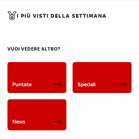
I PIÙ VISTI DELLA SETTIMANA
VUOI VEDERE ALTRO?
Puntate
Speciali
News