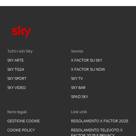
Tutti i siti Sky:
Servizi:
SKY ARTE
X FACTOR SU SKY
SKY TG24
X FACTOR SU NOW
SKY SPORT
SKY TV
SKY VIDEO
SKY BAR
SPAZI SKY
Note legali:
Link utili:
GESTIONE COOKIE
REGOLAMENTO X FACTOR 2025
COOKIE POLICY
REGOLAMENTO TELEVOTO X
FACTOR 2025 E PRIVACY