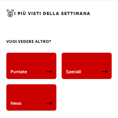
I PIÙ VISTI DELLA SETTIMANA
VUOI VEDERE ALTRO?
Puntate
Speciali
News