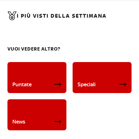
I PIÙ VISTI DELLA SETTIMANA
VUOI VEDERE ALTRO?
Puntate
Speciali
News