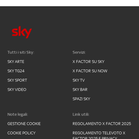
Tutti i siti Sky:
Servizi:
SKY ARTE
X FACTOR SU SKY
SKY TG24
X FACTOR SU NOW
SKY SPORT
SKY TV
SKY VIDEO
SKY BAR
SPAZI SKY
Note legali:
Link utili:
GESTIONE COOKIE
REGOLAMENTO X FACTOR 2025
COOKIE POLICY
REGOLAMENTO TELEVOTO X
FACTOR 2025 E PRIVACY