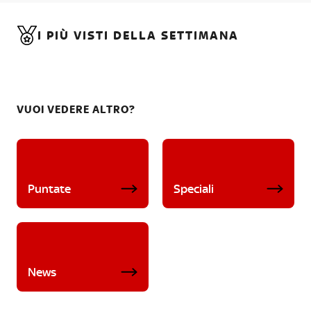
I PIÙ VISTI DELLA SETTIMANA
VUOI VEDERE ALTRO?
Puntate
Speciali
News