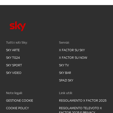
Tutti i siti Sky:
Servizi:
SKY ARTE
X FACTOR SU SKY
SKY TG24
X FACTOR SU NOW
SKY SPORT
SKY TV
SKY VIDEO
SKY BAR
SPAZI SKY
Note legali:
Link utili:
GESTIONE COOKIE
REGOLAMENTO X FACTOR 2025
COOKIE POLICY
REGOLAMENTO TELEVOTO X
FACTOR 2025 E PRIVACY