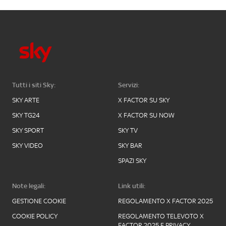
Tutti i siti Sky:
Servizi:
SKY ARTE
X FACTOR SU SKY
SKY TG24
X FACTOR SU NOW
SKY SPORT
SKY TV
SKY VIDEO
SKY BAR
SPAZI SKY
Note legali:
Link utili:
GESTIONE COOKIE
REGOLAMENTO X FACTOR 2025
COOKIE POLICY
REGOLAMENTO TELEVOTO X
FACTOR 2025 E PRIVACY