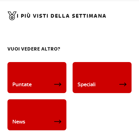
I PIÙ VISTI DELLA SETTIMANA
VUOI VEDERE ALTRO?
Puntate
Speciali
News