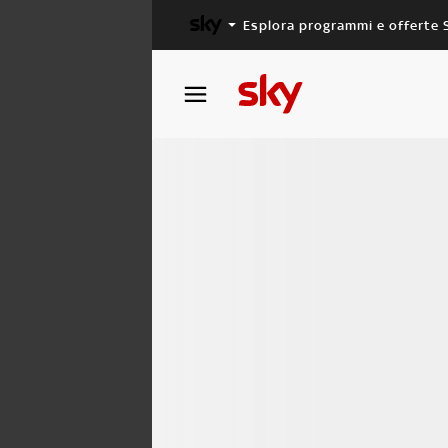
Esplora programmi e offerte 
X FACTOR
MASTERCHEF