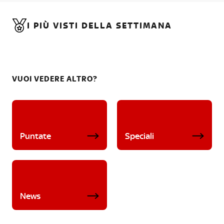
I PIÙ VISTI DELLA SETTIMANA
VUOI VEDERE ALTRO?
Puntate
Speciali
News