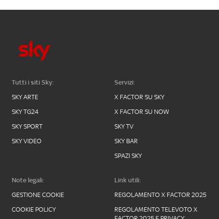
Tutti i siti Sky:
Servizi:
SKY ARTE
X FACTOR SU SKY
SKY TG24
X FACTOR SU NOW
SKY SPORT
SKY TV
SKY VIDEO
SKY BAR
SPAZI SKY
Note legali:
Link utili:
GESTIONE COOKIE
REGOLAMENTO X FACTOR 2025
COOKIE POLICY
REGOLAMENTO TELEVOTO X
FACTOR 2025 E PRIVACY