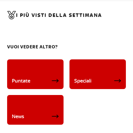
I PIÙ VISTI DELLA SETTIMANA
VUOI VEDERE ALTRO?
Puntate
Speciali
News