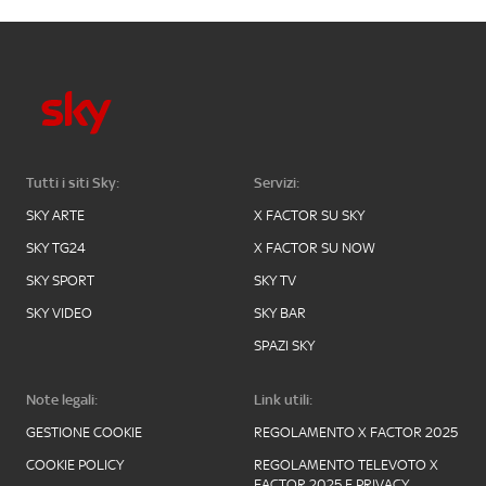
Tutti i siti Sky:
Servizi:
SKY ARTE
X FACTOR SU SKY
SKY TG24
X FACTOR SU NOW
SKY SPORT
SKY TV
SKY VIDEO
SKY BAR
SPAZI SKY
Note legali:
Link utili:
GESTIONE COOKIE
REGOLAMENTO X FACTOR 2025
COOKIE POLICY
REGOLAMENTO TELEVOTO X
FACTOR 2025 E PRIVACY