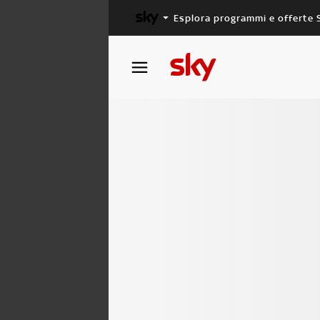
Esplora programmi e offerte 
X FACTOR
MASTERCHEF