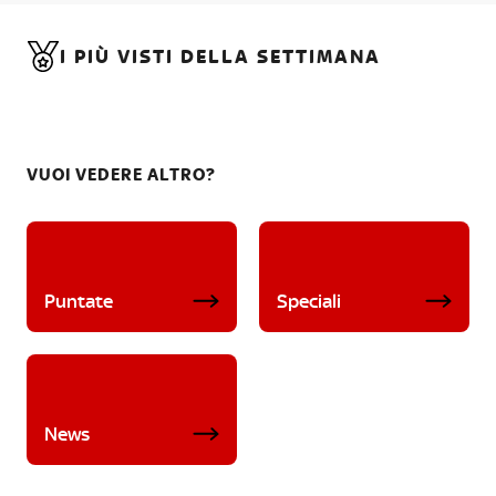
I PIÙ VISTI DELLA SETTIMANA
VUOI VEDERE ALTRO?
Puntate
Speciali
News