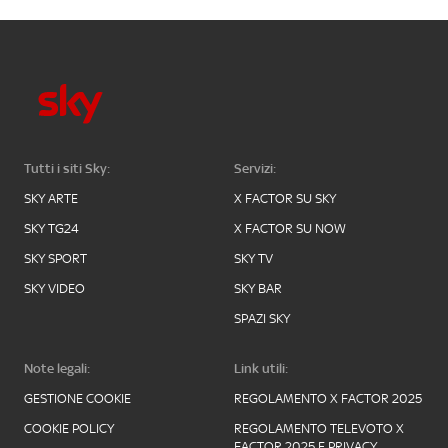
Tutti i siti Sky:
Servizi:
SKY ARTE
X FACTOR SU SKY
SKY TG24
X FACTOR SU NOW
SKY SPORT
SKY TV
SKY VIDEO
SKY BAR
SPAZI SKY
Note legali:
Link utili:
GESTIONE COOKIE
REGOLAMENTO X FACTOR 2025
COOKIE POLICY
REGOLAMENTO TELEVOTO X
FACTOR 2025 E PRIVACY