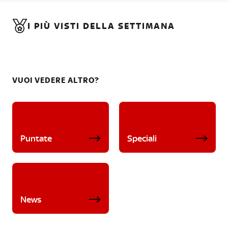
I PIÙ VISTI DELLA SETTIMANA
VUOI VEDERE ALTRO?
Puntate
Speciali
News