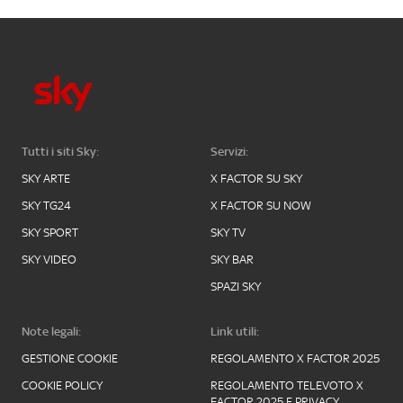
Tutti i siti Sky:
Servizi:
SKY ARTE
X FACTOR SU SKY
SKY TG24
X FACTOR SU NOW
SKY SPORT
SKY TV
SKY VIDEO
SKY BAR
SPAZI SKY
Note legali:
Link utili:
GESTIONE COOKIE
REGOLAMENTO X FACTOR 2025
COOKIE POLICY
REGOLAMENTO TELEVOTO X
FACTOR 2025 E PRIVACY