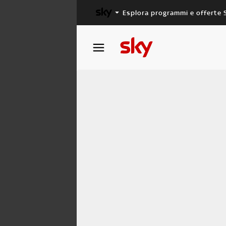
Esplora programmi e offerte 
X FACTOR
MASTERCHEF