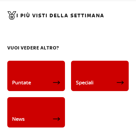
I PIÙ VISTI DELLA SETTIMANA
VUOI VEDERE ALTRO?
Puntate
Speciali
News