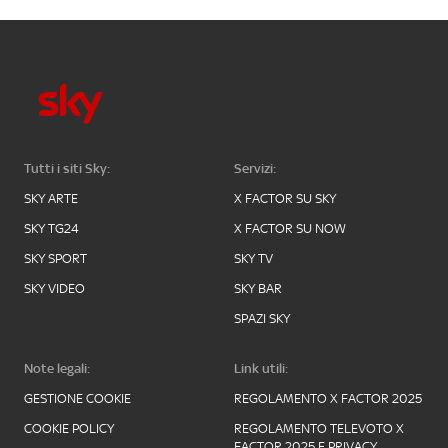
Tutti i siti Sky:
Servizi:
SKY ARTE
X FACTOR SU SKY
SKY TG24
X FACTOR SU NOW
SKY SPORT
SKY TV
SKY VIDEO
SKY BAR
SPAZI SKY
Note legali:
Link utili:
GESTIONE COOKIE
REGOLAMENTO X FACTOR 2025
COOKIE POLICY
REGOLAMENTO TELEVOTO X
FACTOR 2025 E PRIVACY