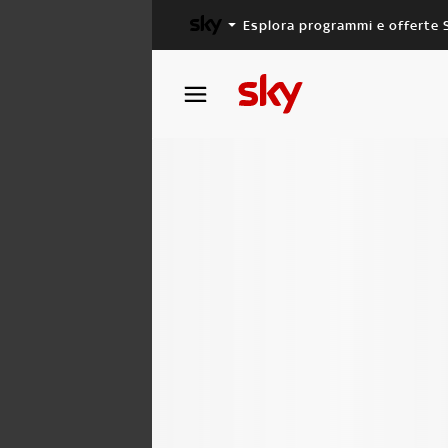
Esplora programmi e offerte 
X FACTOR
MASTERCHEF