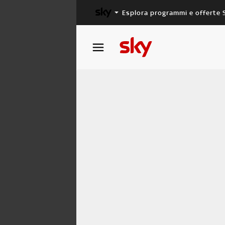
Esplora programmi e offerte 
X FACTOR
MASTERCHEF