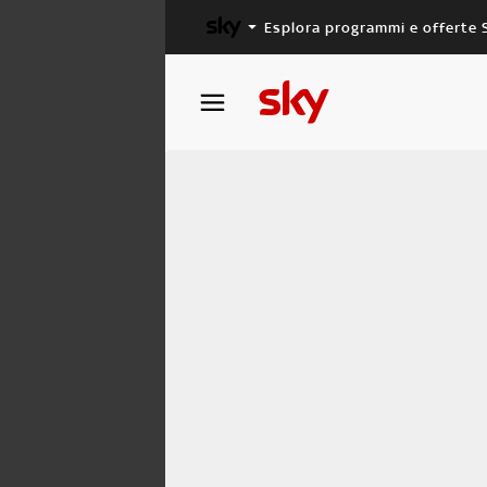
Esplora programmi e offerte 
X FACTOR
MASTERCHEF