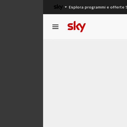
Esplora programmi e offerte 
X FACTOR
MASTERCHEF