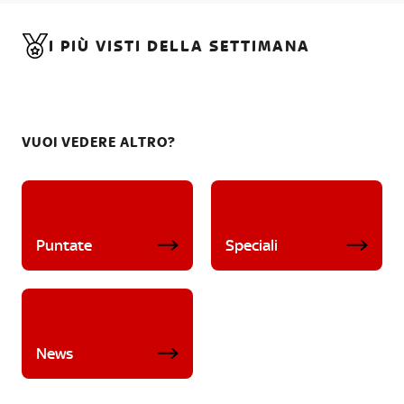
I PIÙ VISTI DELLA SETTIMANA
VUOI VEDERE ALTRO?
Puntate
Speciali
News