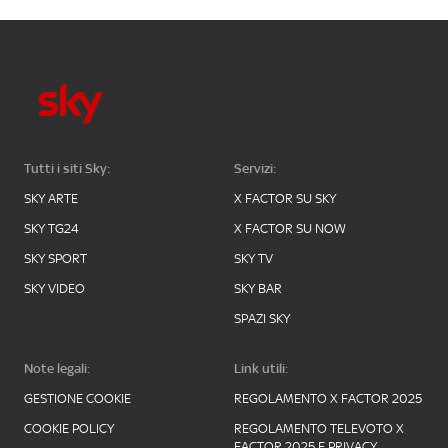
Tutti i siti Sky:
Servizi:
SKY ARTE
X FACTOR SU SKY
SKY TG24
X FACTOR SU NOW
SKY SPORT
SKY TV
SKY VIDEO
SKY BAR
SPAZI SKY
Note legali:
Link utili:
GESTIONE COOKIE
REGOLAMENTO X FACTOR 2025
COOKIE POLICY
REGOLAMENTO TELEVOTO X
FACTOR 2025 E PRIVACY