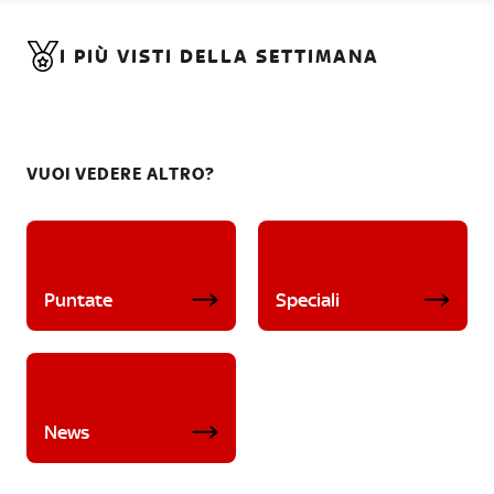
I PIÙ VISTI DELLA SETTIMANA
VUOI VEDERE ALTRO?
Puntate
Speciali
News