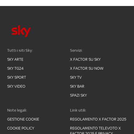
Tutti i siti Sky:
Servizi:
SKY ARTE
X FACTOR SU SKY
SKY TG24
X FACTOR SU NOW
SKY SPORT
SKY TV
SKY VIDEO
SKY BAR
SPAZI SKY
Note legali:
Link utili:
GESTIONE COOKIE
REGOLAMENTO X FACTOR 2025
COOKIE POLICY
REGOLAMENTO TELEVOTO X
FACTOR 2025 E PRIVACY